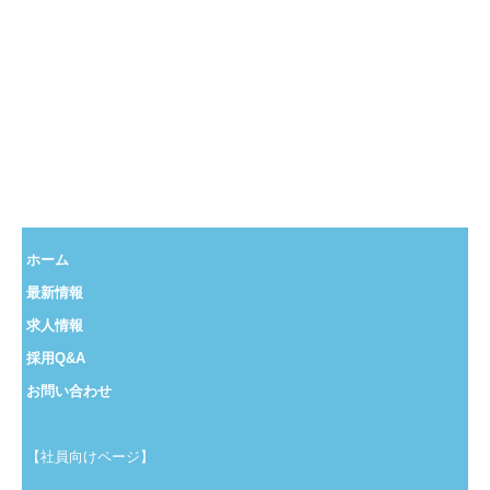
求人情報一覧
医療事務・一般医務など、現在募集中のお仕事はこ
ちら
ホーム
最新情報
求人情報
採用Q&A
お問い合わせ
【社員向けページ】