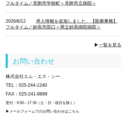
フルタイム／見附市学校町
＜見附市立病院＞
2026/6/12
求人情報を追加しました。【医療事務】
フルタイム／妙高市田口
＜県立妙高病院病院＞
▶︎
一覧を見る
お問い合わせ
株式会社エム・エス・シー
TEL：
025-244-1240
FAX：
025-241-8699
受付：9:00～17:30（土・日・祝日を除く）
▶︎メールフォームでのお問い合わせはこちら